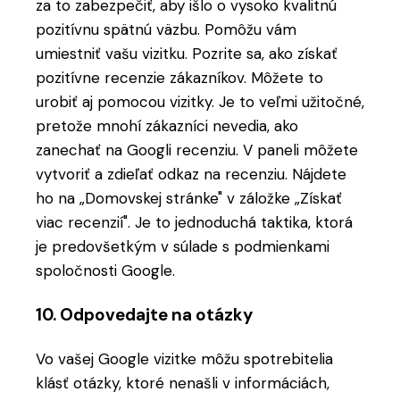
za to zabezpečiť, aby išlo o vysoko kvalitnú
pozitívnu spätnú väzbu. Pomôžu vám
umiestniť vašu vizitku. Pozrite sa, ako získať
pozitívne recenzie zákazníkov. Môžete to
urobiť aj pomocou vizitky. Je to veľmi užitočné,
pretože mnohí zákazníci nevedia, ako
zanechať na Googli recenziu. V paneli môžete
vytvoriť a zdieľať odkaz na recenziu. Nájdete
ho na „Domovskej stránke" v záložke „Získať
viac recenzií". Je to jednoduchá taktika, ktorá
je predovšetkým v súlade s podmienkami
spoločnosti Google.
10. Odpovedajte na otázky
Vo vašej Google vizitke môžu spotrebitelia
klásť otázky, ktoré nenašli v informáciách,