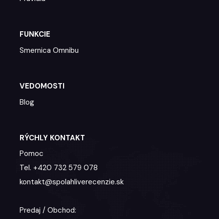
FUNKCIE
Smernica Omnibu
VEDOMOSTI
Blog
RÝCHLY KONTAKT
Pomoc
Tel. +420 732 579 078
kontakt@spolahliverecenzie.sk
Predaj / Obchod: