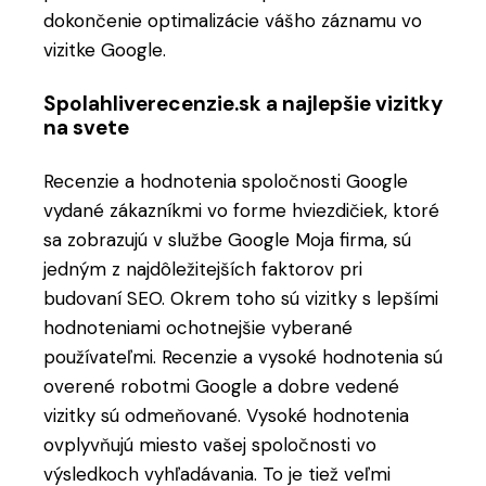
dokončenie optimalizácie vášho záznamu vo
vizitke Google.
Spolahliverecenzie.sk a najlepšie vizitky
na svete
Recenzie a hodnotenia spoločnosti Google
vydané zákazníkmi vo forme hviezdičiek, ktoré
sa zobrazujú v službe Google Moja firma, sú
jedným z najdôležitejších faktorov pri
budovaní SEO. Okrem toho sú vizitky s lepšími
hodnoteniami ochotnejšie vyberané
používateľmi. Recenzie a vysoké hodnotenia sú
overené robotmi Google a dobre vedené
vizitky sú odmeňované. Vysoké hodnotenia
ovplyvňujú miesto vašej spoločnosti vo
výsledkoch vyhľadávania. To je tiež veľmi