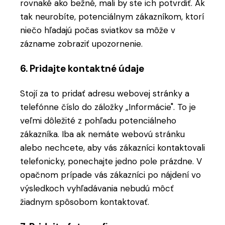
rovnaké ako bežné, mali by ste ich potvrdiť. Ak
tak neurobíte, potenciálnym zákazníkom, ktorí
niečo hľadajú počas sviatkov sa môže v
zázname zobraziť upozornenie.
6. Pridajte kontaktné údaje
Stojí za to pridať adresu webovej stránky a
telefónne číslo do záložky „Informácie". To je
veľmi dôležité z pohľadu potenciálneho
zákazníka. Iba ak nemáte webovú stránku
alebo nechcete, aby vás zákazníci kontaktovali
telefonicky, ponechajte jedno pole prázdne. V
opačnom prípade vás zákazníci po nájdení vo
výsledkoch vyhľadávania nebudú môcť
žiadnym spôsobom kontaktovať.