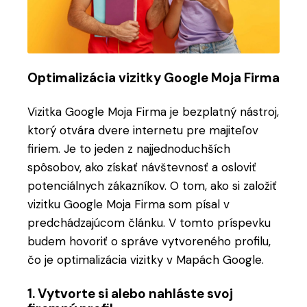
Optimalizácia vizitky Google Moja Firma
Vizitka Google Moja Firma je bezplatný nástroj,
ktorý otvára dvere internetu pre majiteľov
firiem. Je to jeden z najjednoduchších
spôsobov, ako získať návštevnosť a osloviť
potenciálnych zákazníkov. O tom, ako si založiť
vizitku Google Moja Firma som písal v
predchádzajúcom článku. V tomto príspevku
budem hovoriť o správe vytvoreného profilu,
čo je optimalizácia vizitky v Mapách Google.
1. Vytvorte si alebo nahláste svoj