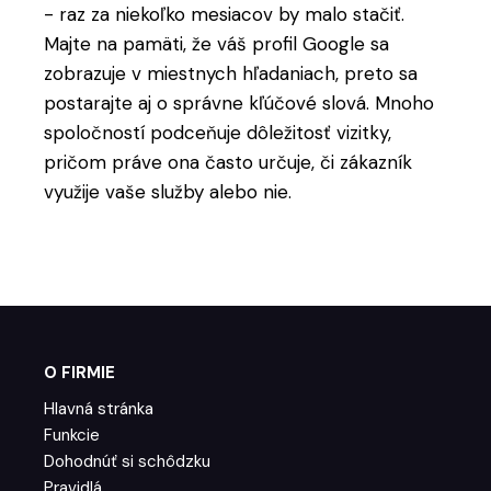
- raz za niekoľko mesiacov by malo stačiť.
Majte na pamäti, že váš profil Google sa
zobrazuje v miestnych hľadaniach, preto sa
postarajte aj o správne kľúčové slová. Mnoho
spoločností podceňuje dôležitosť vizitky,
pričom práve ona často určuje, či zákazník
využije vaše služby alebo nie.
O FIRMIE
Hlavná stránka
Funkcie
Dohodnúť si schôdzku
Pravidlá