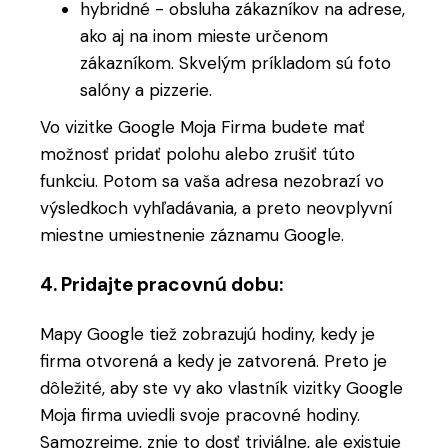
hybridné - obsluha zákazníkov na adrese,
ako aj na inom mieste určenom
zákazníkom. Skvelým príkladom sú foto
salóny a pizzerie.
Vo vizitke Google Moja Firma budete mať
možnosť pridať polohu alebo zrušiť túto
funkciu. Potom sa vaša adresa nezobrazí vo
výsledkoch vyhľadávania, a preto neovplyvní
miestne umiestnenie záznamu Google.
4. Pridajte pracovnú dobu:
Mapy Google tiež zobrazujú hodiny, kedy je
firma otvorená a kedy je zatvorená. Preto je
dôležité, aby ste vy ako vlastník vizitky Google
Moja firma uviedli svoje pracovné hodiny.
Samozrejme, znie to dosť triviálne, ale existuje