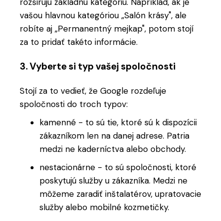
rozširujú základnú kategóriu. Napríklad, ak je
vašou hlavnou kategóriou „Salón krásy", ale
robíte aj „Permanentný mejkap", potom stojí
za to pridať takéto informácie.
3. Vyberte si typ vašej spoločnosti
Stojí za to vedieť, že Google rozdeľuje
spoločnosti do troch typov:
kamenné - to sú tie, ktoré sú k dispozícii
zákazníkom len na danej adrese. Patria
medzi ne kaderníctva alebo obchody.
nestacionárne - to sú spoločnosti, ktoré
poskytujú služby u zákazníka. Medzi ne
môžeme zaradiť inštalatérov, upratovacie
služby alebo mobilné kozmetičky.