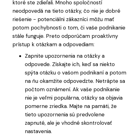
ktoré ste zdieľali. Mnoho spoločností
neodpovedá na tieto otázky, čo nie je dobré
riešenie - potenciálni zákazníci môžu mať
potom pochybnosti o tom, či vaše podnikanie
stále funguje. Preto odporúčam proaktívny
prístup k otázkam a odpovediam:
Zapnite upozornenia na otázky a
odpovede. Získajte ich, keď sa niekto
spýta otázku o vašom podnikaní a potom
na ňu okamžite odpovedzte. Netrápte sa
počtom oznámení. Ak vaše podnikanie
nie je veľmi populárna, otázky sa objavia
pomerne zriedka. Majte na pamäti, že
tieto upozornenia sú predvolene
zapnuté, ale je vhodné skontrolovať
nastavenia.