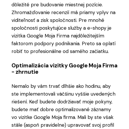
dôležité pre budovanie miestnej pozície.
Zhromažďovanie recenzií má priamy vplyv na
viditeľnosť a zisk spoločnosti. Pre mnohé
spoločnosti poskytujúce služby a e-shopy je
vizitka Google Moja Firma najdôležitejším
faktorom podpory podnikania. Preto sa oplatí
robiť to profesionálne od samého začiatku.
Optimalizácia vizitky Google Moja Firma
- zhrnutie
Nemalo by vám trvať dlhšie ako hodinu, aby
ste implementovali väčšinu vyššie uvedených
riešení. Keď budete dodržiavať moje pokyny,
budete mať dobre optimalizované záznamy
vo vizitke Google Moja firma. Mali by ste však
stále (aspoň pravidelne) upravovať svoj profil