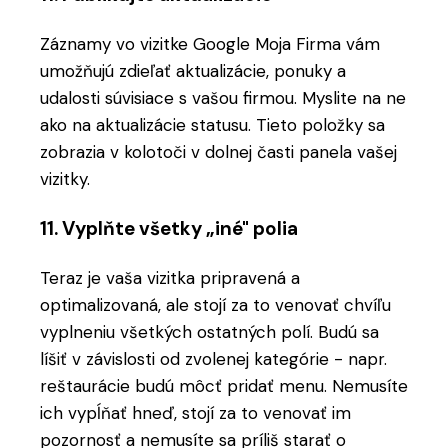
Záznamy vo vizitke Google Moja Firma vám
umožňujú zdieľať aktualizácie, ponuky a
udalosti súvisiace s vašou firmou. Myslite na ne
ako na aktualizácie statusu. Tieto položky sa
zobrazia v kolotoči v dolnej časti panela vašej
vizitky.
11. Vyplňte všetky „iné" polia
Teraz je vaša vizitka pripravená a
optimalizovaná, ale stojí za to venovať chvíľu
vyplneniu všetkých ostatných polí. Budú sa
líšiť v závislosti od zvolenej kategórie - napr.
reštaurácie budú môcť pridať menu. Nemusíte
ich vypĺňať hneď, stojí za to venovať im
pozornosť a nemusíte sa príliš starať o